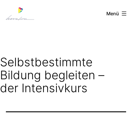
Zum
Menü
Inhalt
springen
Herzton
Selbstbestimmte
Bildung begleiten –
der Intensivkurs