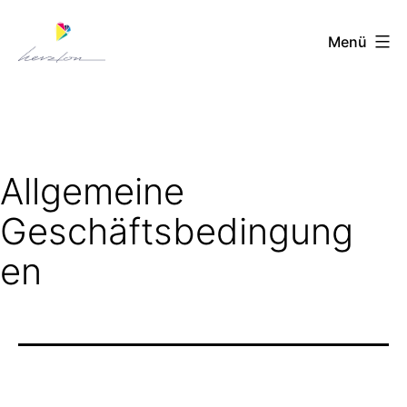
Zum
Menü
Inhalt
springen
Herzton
Allgemeine
Geschäftsbedingung
en